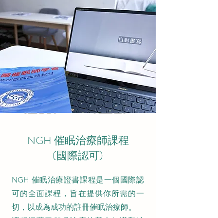
NGH 催眠治療師課程
​(國際認可)
NGH 催眠治療證書課程是一個國際認
可的全面課程，旨在提供你所需的一
切，以成為成功的註冊催眠治療師。