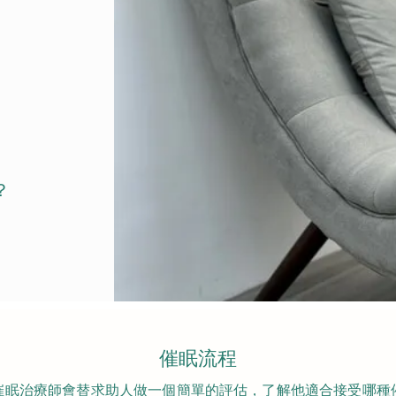
？
催眠流程
催眠治療師會替求助人做一個簡單的評估，了解他適合接受哪種