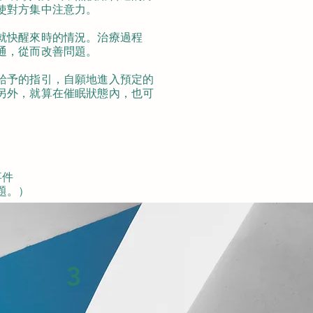
使對方集中注意力。
就快醒來時的情況。治療過程
通，從而改善問題。
給予的指引，自願地進入預定的
另外，就算在催眠狀態內，也可
事件
題。）
3