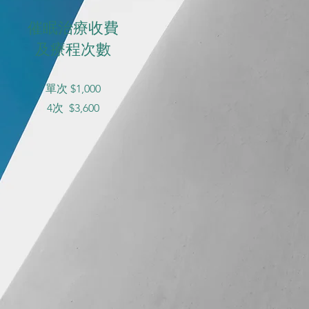
催眠治療收費
及療程次數
單次 $1,000
4次 $3,600