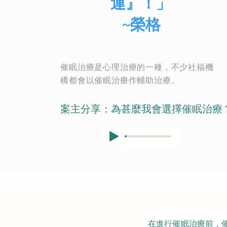
運』！」
~榮格
催眠治療是心理治療的一種，不少社福機
構都會以催眠治療作輔助治療。
​案主分享：為甚麼我會選擇催眠治療
在進行催眠治療前，