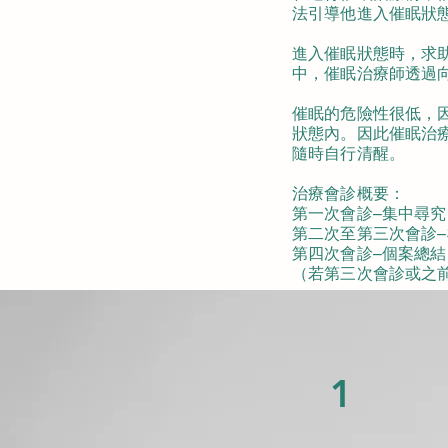
法引導他進入催眠狀
進入催眠狀態時，求
中，催眠治療師透過
催眠的危險性很低，
狀態內。因此催眠治
隨時自行清醒。
治療會診概要：
第一次會診–集中尋
第二次至第三次會診
第四次會診–個案總
（若第三次會診或之
1