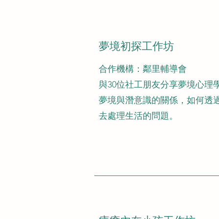
​夢境初探工作坊
​合作機構：鄰里輔導會
與30位社工朋友分享夢境心理
夢境與潛意識的關係，如何透
去處理生活的問題。