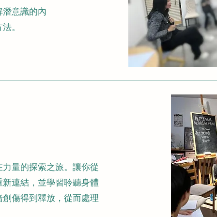
解潛意識的內
方法。
在力量的探索之旅。讓你從
重新連結，並學習聆聽身體
緒創傷得到釋放，從而處理