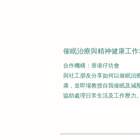
催眠治療與精神健康工作
​合作機構：香港仔坊會
與社工朋友分享如何以催眠治
康，並即場教授自我催眠及減
協助處理日常生活及工作壓力