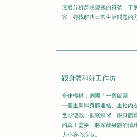
​透過分析夢境隱藏的符號，了
容，尋找解決日常生活問題的
​跟身體和好工作坊
​合作機構：劇團「一舊飯團」
一個重新與身體連結、重拾內
色彩遊戲、催眠練習，跟身體
的真正需要，將深藏身體的情
大小身心症狀。