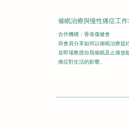
催眠治療與慢性痛症工作
​合作機構：香港傷健會
與會員分享如何以催眠治療提
並即場教授自我催眠及止痛放
痛症對生活的影響。