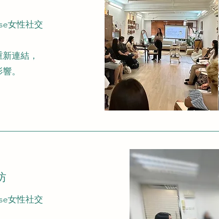
ouse女性社交
重新連結，
影響。
坊
ouse女性社交